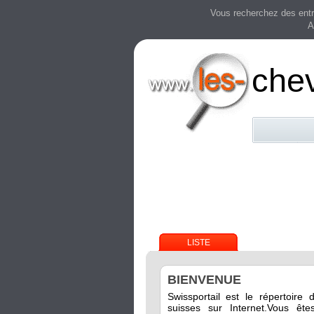
Vous recherchez des entre
A
che
LISTE
BIENVENUE
Swissportail est le répertoire 
suisses sur Internet.Vous êt