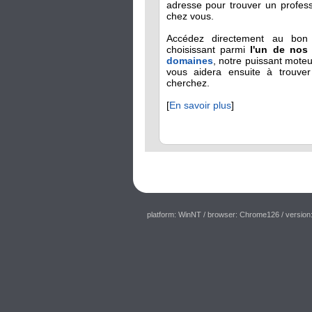
adresse pour trouver un profes
chez vous.
Accédez directement au bon 
choisissant parmi
l'un de no
domaines
, notre puissant mote
vous aidera ensuite à trouve
cherchez.
[
En savoir plus
]
platform: WinNT
/ browser: Chrome126
/ version