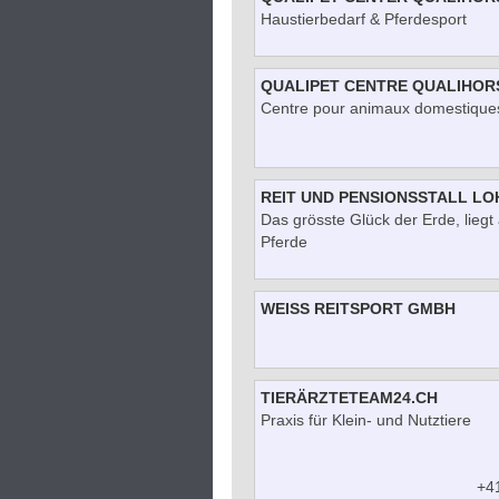
Haustierbedarf & Pferdesport
QUALIPET CENTRE QUALIHOR
Centre pour animaux domestique
REIT UND PENSIONSSTALL L
Das grösste Glück der Erde, lieg
Pferde
WEISS REITSPORT GMBH
TIERÄRZTETEAM24.CH
Praxis für Klein- und Nutztiere
+41